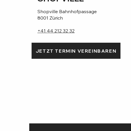
Shopville Bahnhofpassage
8001 Zürich
+41 44 212 32 32
JETZT TERMIN VEREINBAREN