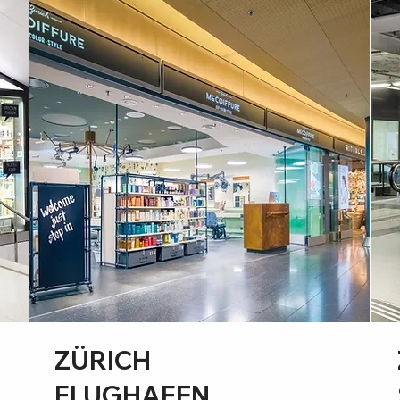
ZÜRICH
FLUGHAFEN