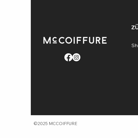
ZÜ
Sh
©2025 MCCOIFFURE