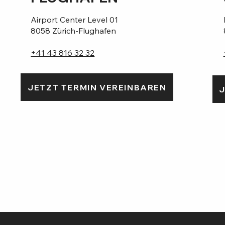
Airport Center Level 01
8058 Zürich-Flughafen
+41 43 816 32 32
JETZT TERMIN VEREINBAREN
J