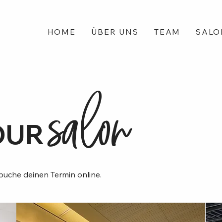
HOME
ÜBER UNS
TEAM
SALO
salon
OUR
uche deinen Termin online.