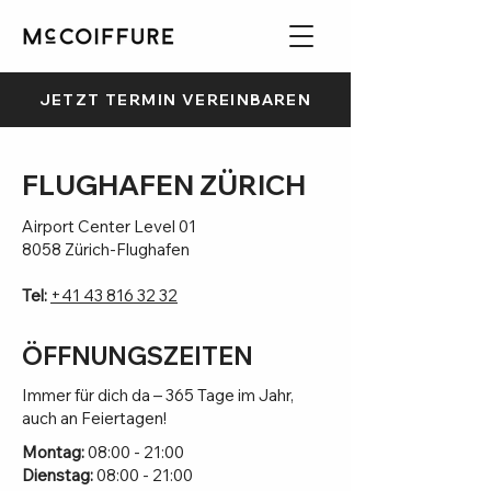
JETZT TERMIN VEREINBAREN
FLUGHAFEN ZÜRICH
Airport Center Level 01
8058 Zürich-Flughafen
Tel:
+41 43 816 32 32
ÖFFNUNGSZEITEN
Immer für dich da – 365 Tage im Jahr,
auch an Feiertagen!
Montag:
08:00 - 21:00
Dienstag:
08:00 - 21:00